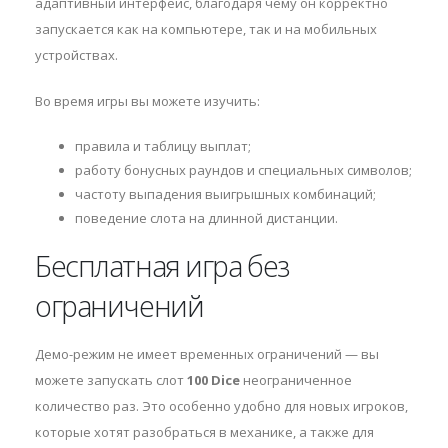
адаптивный интерфейс, благодаря чему он корректно
запускается как на компьютере, так и на мобильных
устройствах.
Во время игры вы можете изучить:
правила и таблицу выплат;
работу бонусных раундов и специальных символов;
частоту выпадения выигрышных комбинаций;
поведение слота на длинной дистанции.
Бесплатная игра без
ограничений
Демо-режим не имеет временных ограничений — вы
можете запускать слот
100 Dice
неограниченное
количество раз. Это особенно удобно для новых игроков,
которые хотят разобраться в механике, а также для