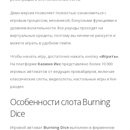
Демо-версия позволяет полностью ознакомиться с
игровым процессом, механикой, бонусными функциями и
уровнем волатильности. Все раунды проходят на
виртуальные кредиты, поэтому вы ничем не рискуете и
можете играть в удобном темпе.
Чтобы начать игру, достаточно нажать кнопку
«Играть»
.
На платформе
Казино Икс
представлено более 10 000
игровых автоматов от ведущих провайдеров, включая
классические слоты, видеослоты, настольные игры и live-
раздел.
Особенности слота Burning
Dice
Игровой автомат
Burning Dice
выполнен в фирменном