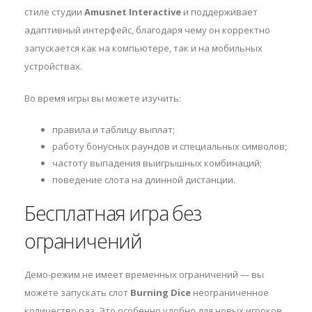
стиле студии
Amusnet Interactive
и поддерживает
адаптивный интерфейс, благодаря чему он корректно
запускается как на компьютере, так и на мобильных
устройствах.
Во время игры вы можете изучить:
правила и таблицу выплат;
работу бонусных раундов и специальных символов;
частоту выпадения выигрышных комбинаций;
поведение слота на длинной дистанции.
Бесплатная игра без
ограничений
Демо-режим не имеет временных ограничений — вы
можете запускать слот
Burning Dice
неограниченное
количество раз. Это особенно удобно для новых игроков,