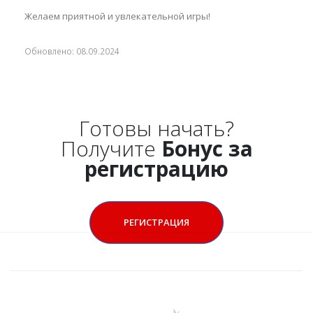
Желаем приятной и увлекательной игры!
Обновлено:
08.09.2024
Готовы начать?
Получите
Бонус за
регистрацию
РЕГИСТРАЦИЯ