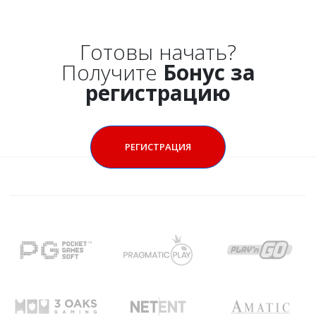
Готовы начать?
Получите
Бонус за
регистрацию
РЕГИСТРАЦИЯ