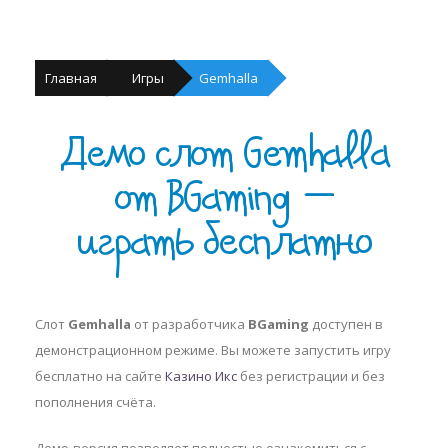
Главная
Игры
Gemhalla
Демо слот Gemhalla
от BGaming —
играть бесплатно
Слот
Gemhalla
от разработчика
BGaming
доступен в
демонстрационном режиме. Вы можете запустить игру
бесплатно на сайте
Казино Икс
без регистрации и без
пополнения счёта.