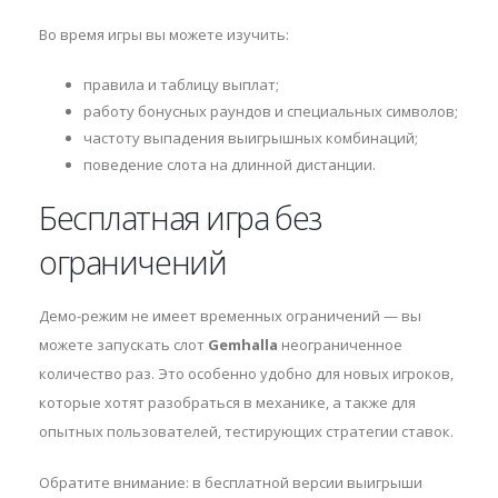
Во время игры вы можете изучить:
правила и таблицу выплат;
работу бонусных раундов и специальных символов;
частоту выпадения выигрышных комбинаций;
поведение слота на длинной дистанции.
Бесплатная игра без
ограничений
Демо-режим не имеет временных ограничений — вы
можете запускать слот
Gemhalla
неограниченное
количество раз. Это особенно удобно для новых игроков,
которые хотят разобраться в механике, а также для
опытных пользователей, тестирующих стратегии ставок.
Обратите внимание: в бесплатной версии выигрыши