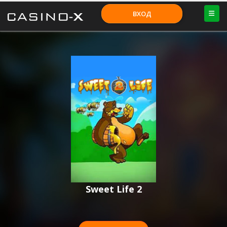
ВХОД
Sweet Life 2