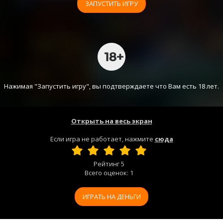
ЗАПУСТИТЬ ИГРУ
Нажимая "Запустить игру", вы подтверждаете что Вам есть 18 лет.
Открыть на весь экран
Если игра не работает, нажмите
сюда
Рейтинг
5
Всего оценок:
1
ИГРАТЬ НА ДЕНЬГИ