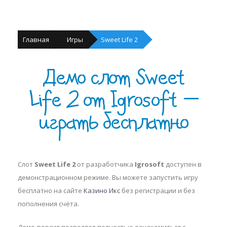
Главная
Игры
Sweet Life 2
Демо слот Sweet
Life 2 от Igrosoft —
играть бесплатно
Слот
Sweet Life 2
от разработчика
Igrosoft
доступен в
демонстрационном режиме. Вы можете запустить игру
бесплатно на сайте
Казино Икс
без регистрации и без
пополнения счёта.