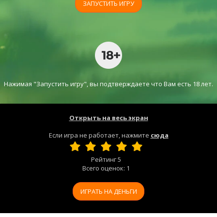
ЗАПУСТИТЬ ИГРУ
Нажимая "Запустить игру", вы подтверждаете что Вам есть 18 лет.
Открыть на весь экран
Если игра не работает, нажмите
сюда
Рейтинг
5
Всего оценок:
1
ИГРАТЬ НА ДЕНЬГИ