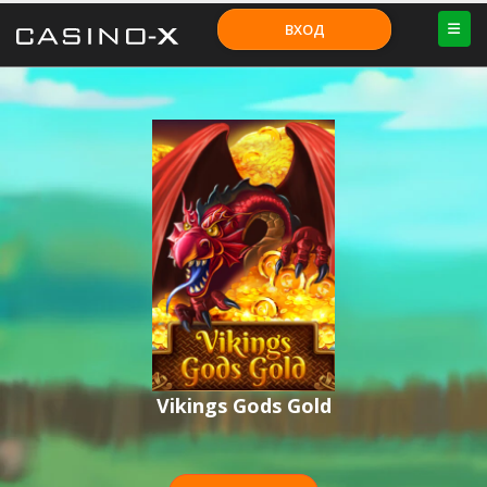
ВХОД
Vikings Gods Gold