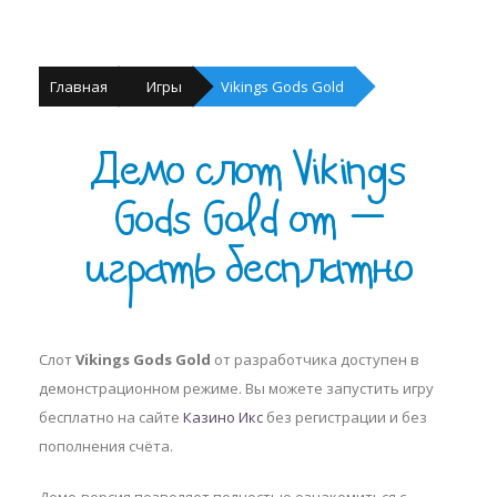
Главная
Игры
Vikings Gods Gold
Демо слот Vikings
Gods Gold от —
играть бесплатно
Слот
Vikings Gods Gold
от разработчика
доступен в
демонстрационном режиме. Вы можете запустить игру
бесплатно на сайте
Казино Икс
без регистрации и без
пополнения счёта.