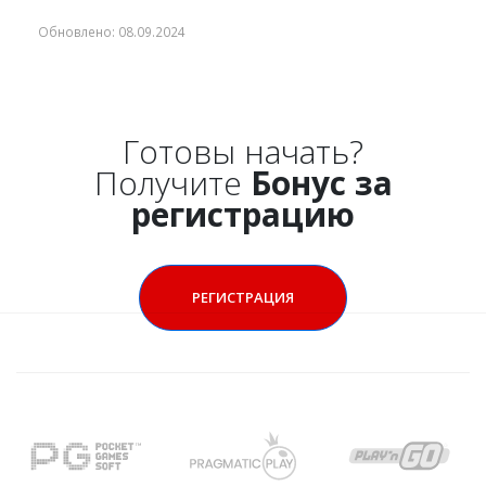
Обновлено:
08.09.2024
Готовы начать?
Получите
Бонус за
регистрацию
РЕГИСТРАЦИЯ