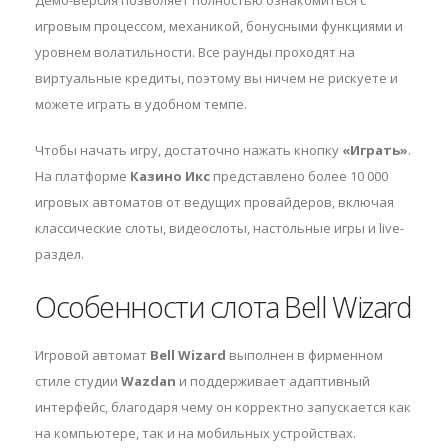
Демо-версия позволяет полностью ознакомиться с
игровым процессом, механикой, бонусными функциями и
уровнем волатильности. Все раунды проходят на
виртуальные кредиты, поэтому вы ничем не рискуете и
можете играть в удобном темпе.
Чтобы начать игру, достаточно нажать кнопку
«Играть»
.
На платформе
Казино Икс
представлено более 10 000
игровых автоматов от ведущих провайдеров, включая
классические слоты, видеослоты, настольные игры и live-
раздел.
Особенности слота Bell Wizard
Игровой автомат
Bell Wizard
выполнен в фирменном
стиле студии
Wazdan
и поддерживает адаптивный
интерфейс, благодаря чему он корректно запускается как
на компьютере, так и на мобильных устройствах.