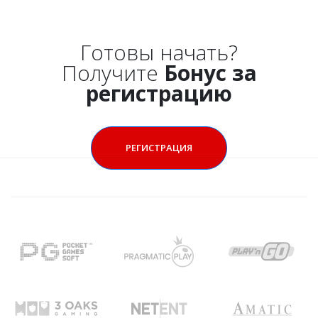
Готовы начать?
Получите
Бонус за
регистрацию
РЕГИСТРАЦИЯ