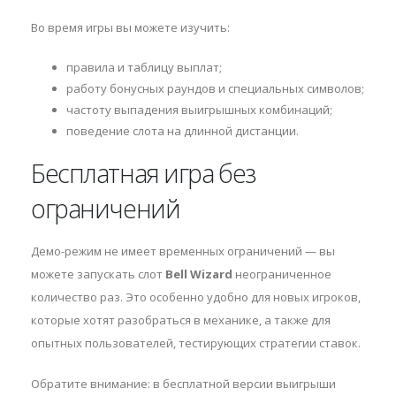
Во время игры вы можете изучить:
правила и таблицу выплат;
работу бонусных раундов и специальных символов;
частоту выпадения выигрышных комбинаций;
поведение слота на длинной дистанции.
Бесплатная игра без
ограничений
Демо-режим не имеет временных ограничений — вы
можете запускать слот
Bell Wizard
неограниченное
количество раз. Это особенно удобно для новых игроков,
которые хотят разобраться в механике, а также для
опытных пользователей, тестирующих стратегии ставок.
Обратите внимание: в бесплатной версии выигрыши