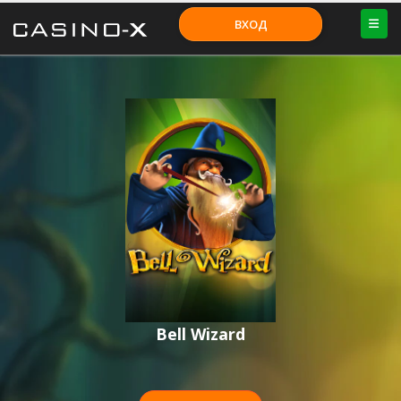
ВХОД
Bell Wizard