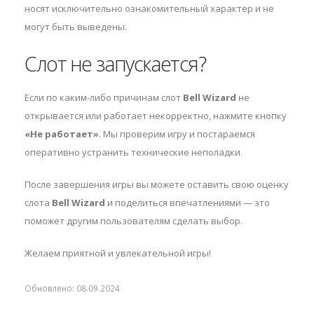
носят исключительно ознакомительный характер и не
могут быть выведены.
Слот не запускается?
Если по каким-либо причинам слот
Bell Wizard
не
открывается или работает некорректно, нажмите кнопку
«Не работает»
. Мы проверим игру и постараемся
оперативно устранить технические неполадки.
После завершения игры вы можете оставить свою оценку
слота
Bell Wizard
и поделиться впечатлениями — это
поможет другим пользователям сделать выбор.
Желаем приятной и увлекательной игры!
Обновлено:
08.09.2024