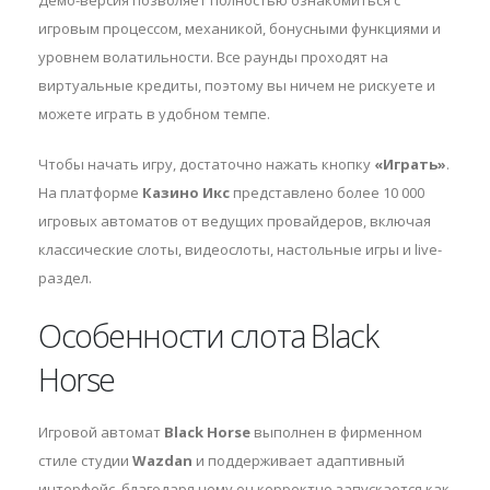
Демо-версия позволяет полностью ознакомиться с
игровым процессом, механикой, бонусными функциями и
уровнем волатильности. Все раунды проходят на
виртуальные кредиты, поэтому вы ничем не рискуете и
можете играть в удобном темпе.
Чтобы начать игру, достаточно нажать кнопку
«Играть»
.
На платформе
Казино Икс
представлено более 10 000
игровых автоматов от ведущих провайдеров, включая
классические слоты, видеослоты, настольные игры и live-
раздел.
Особенности слота Black
Horse
Игровой автомат
Black Horse
выполнен в фирменном
стиле студии
Wazdan
и поддерживает адаптивный
интерфейс, благодаря чему он корректно запускается как