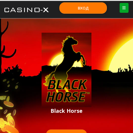
ВХОД
Black Horse