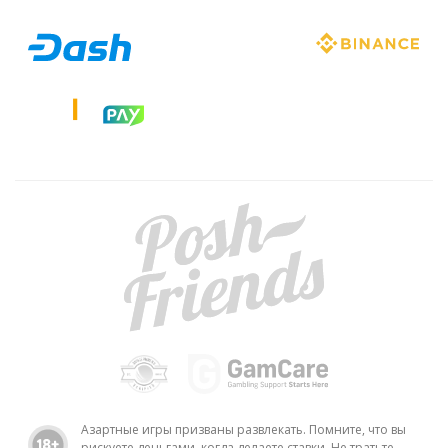
Азартные игры призваны развлекать. Помните, что вы
рискуете деньгами, когда делаете ставки. Не тратьте