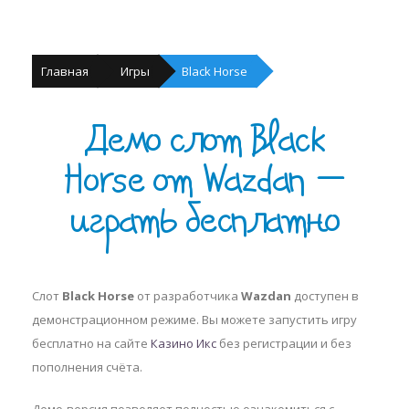
Главная
Игры
Black Horse
Демо слот Black
Horse от Wazdan —
играть бесплатно
Слот
Black Horse
от разработчика
Wazdan
доступен в
демонстрационном режиме. Вы можете запустить игру
бесплатно на сайте
Казино Икс
без регистрации и без
пополнения счёта.