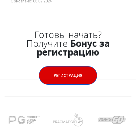
Обновлено:
08.09.2024
Готовы начать?
Получите
Бонус за
регистрацию
РЕГИСТРАЦИЯ