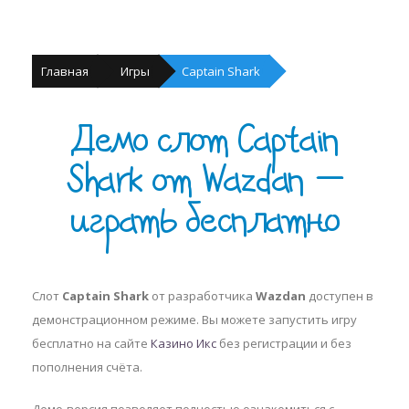
Главная
Игры
Captain Shark
Демо слот Captain
Shark от Wazdan —
играть бесплатно
Слот
Captain Shark
от разработчика
Wazdan
доступен в
демонстрационном режиме. Вы можете запустить игру
бесплатно на сайте
Казино Икс
без регистрации и без
пополнения счёта.