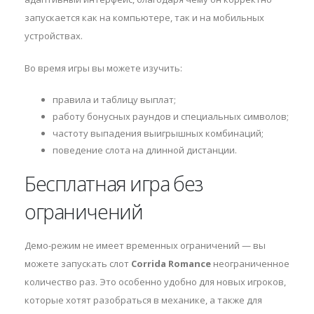
запускается как на компьютере, так и на мобильных
устройствах.
Во время игры вы можете изучить:
правила и таблицу выплат;
работу бонусных раундов и специальных символов;
частоту выпадения выигрышных комбинаций;
поведение слота на длинной дистанции.
Бесплатная игра без
ограничений
Демо-режим не имеет временных ограничений — вы
можете запускать слот
Corrida Romance
неограниченное
количество раз. Это особенно удобно для новых игроков,
которые хотят разобраться в механике, а также для