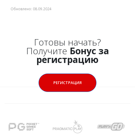
Обновлено:
08.09.2024
Готовы начать?
Получите
Бонус за
регистрацию
РЕГИСТРАЦИЯ