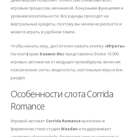
Демо-версия позволяет полностью ознакомиться с
игровым процессом, механикой, бонусными функциями и
уровнем волатильности. Все раунды проходят на
виртуальные кредиты, поэтому вы ничем не рискуете и
можете играть в удобном темпе.
Чтобы начать игру, достаточно нажать кнопку
«Играть»
.
На платформе
Казино Икс
представлено более 10 000
игровых автоматов от ведущих провайдеров, включая
классические слоты, видеослоты, настольные игры и live-
раздел.
Особенности слота Corrida
Romance
Игровой автомат
Corrida Romance
выполнен в
фирменном стиле студии
Wazdan
и поддерживает
адаптивный интерфейс, благодаря чему он корректно