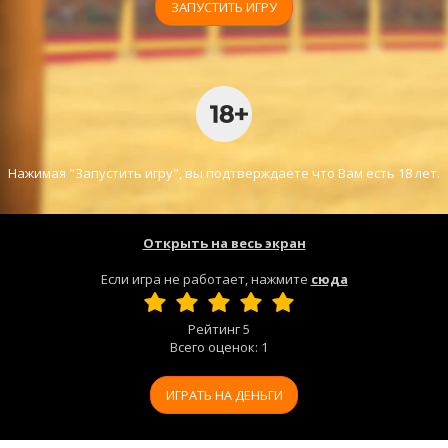
ЗАПУСТИТЬ ИГРУ
Нажимая "Запустить игру", вы подтверждаете что Вам есть 18 лет.
Открыть на весь экран
Если игра не работает, нажмите
сюда
Рейтинг
5
Всего оценок:
1
ИГРАТЬ НА ДЕНЬГИ