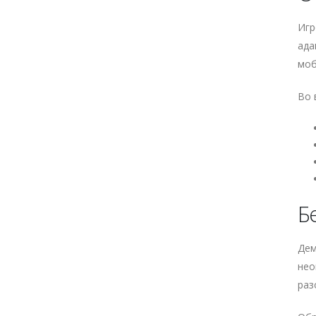
Игр
ада
моб
Во 
Б
Дем
нео
раз