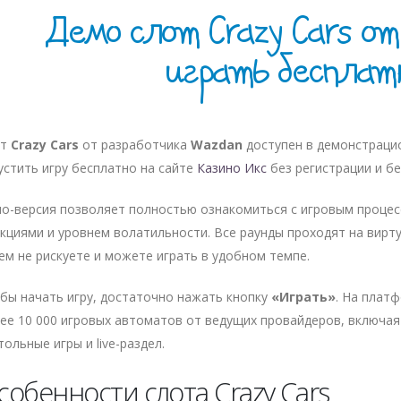
Демо слот Crazy Cars о
играть бесплат
от
Crazy Cars
от разработчика
Wazdan
доступен в демонстраци
устить игру бесплатно на сайте
Казино Икс
без регистрации и бе
о-версия позволяет полностью ознакомиться с игровым процес
кциями и уровнем волатильности. Все раунды проходят на вирт
ем не рискуете и можете играть в удобном темпе.
бы начать игру, достаточно нажать кнопку
«Играть»
. На плат
ее 10 000 игровых автоматов от ведущих провайдеров, включая
тольные игры и live-раздел.
собенности слота Crazy Cars