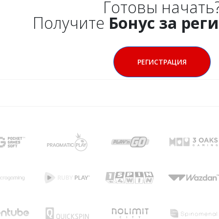
Готовы начать
Получите
Бонус за рег
РЕГИСТРАЦИЯ