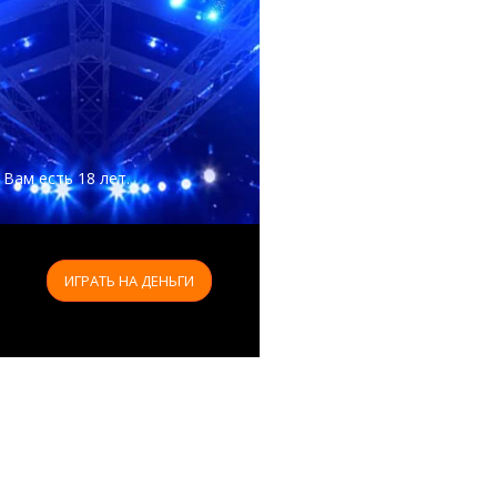
Вам есть 18 лет.
ИГРАТЬ НА ДЕНЬГИ