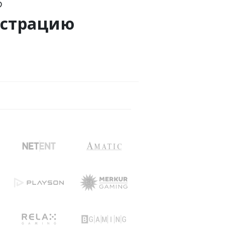
?
истрацию