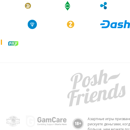
Азартные игры призваны
рискуете деньгами, когд
больше, чем можете поз