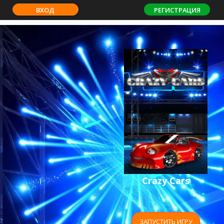
ВХОД
РЕГИСТРАЦИЯ
Crazy Cars
ЗАПУСТИТЬ ИГРУ