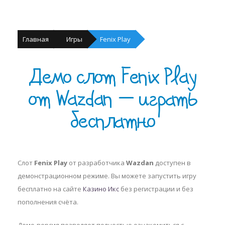
Главная
Игры
Fenix Play
Демо слот Fenix Play
от Wazdan — играть
бесплатно
Слот
Fenix Play
от разработчика
Wazdan
доступен в
демонстрационном режиме. Вы можете запустить игру
бесплатно на сайте
Казино Икс
без регистрации и без
пополнения счёта.