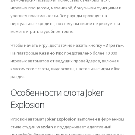
Демо-версия позволяет полностью ознакомиться с
игровым процессом, механикой, бонусными функциями и
уровнем волатильности. Все раунды проходят на
виртуальные кредиты, поэтому вы ничем не рискуете и
можете играть в удобном темпе.
Чтобы начать игру, достаточно нажать кнопку
«Играть»
.
На платформе
Казино Икс
представлено более 10 000
игровых автоматов от ведущих провайдеров, включая
классические слоты, видеослоты, настольные игры и live-
раздел.
Особенности слота Joker
Explosion
Игровой автомат
Joker Explosion
выполнен в фирменном
стиле студии
Wazdan
и поддерживает адаптивный
интерфейс, благодаря чему он корректно запускается как