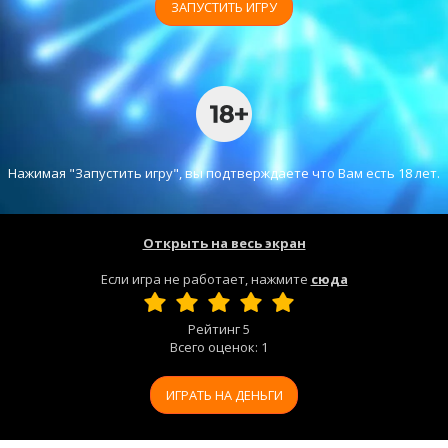
ЗАПУСТИТЬ ИГРУ
Нажимая "Запустить игру", вы подтверждаете что Вам есть 18 лет.
Открыть на весь экран
Если игра не работает, нажмите
сюда
Рейтинг
5
Всего оценок:
1
ИГРАТЬ НА ДЕНЬГИ