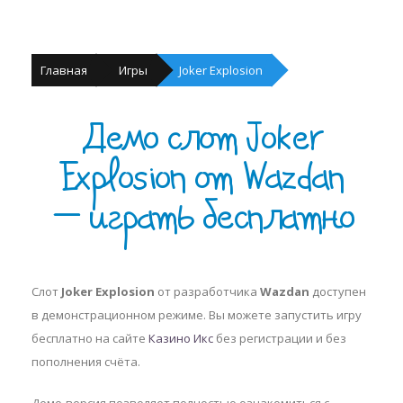
Главная
Игры
Joker Explosion
Демо слот Joker
Explosion от Wazdan
— играть бесплатно
Слот
Joker Explosion
от разработчика
Wazdan
доступен
в демонстрационном режиме. Вы можете запустить игру
бесплатно на сайте
Казино Икс
без регистрации и без
пополнения счёта.