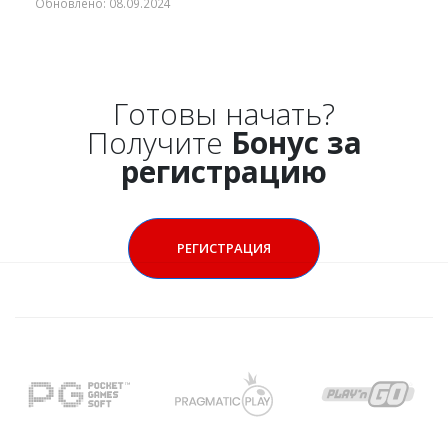
Обновлено:
08.09.2024
Готовы начать?
Получите
Бонус за
регистрацию
РЕГИСТРАЦИЯ