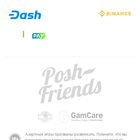
Азартные игры призваны развлекать. Помните, что вы
рискуете деньгами, когда делаете ставки. Не тратьте