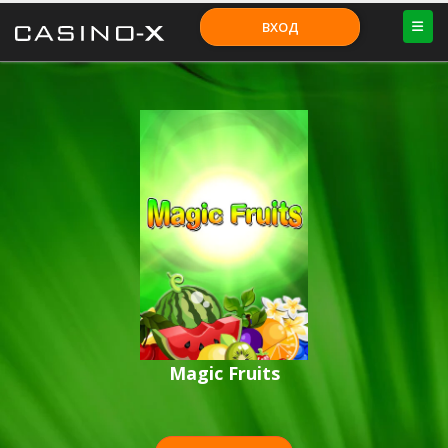
ВХОД
Magic Fruits