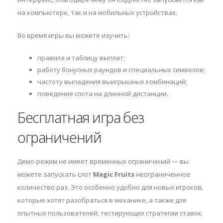
на компьютере, так и на мобильных устройствах.
Во время игры вы можете изучить:
правила и таблицу выплат;
работу бонусных раундов и специальных символов;
частоту выпадения выигрышных комбинаций;
поведение слота на длинной дистанции.
Бесплатная игра без
ограничений
Демо-режим не имеет временных ограничений — вы
можете запускать слот
Magic Fruits
неограниченное
количество раз. Это особенно удобно для новых игроков,
которые хотят разобраться в механике, а также для
опытных пользователей, тестирующих стратегии ставок.