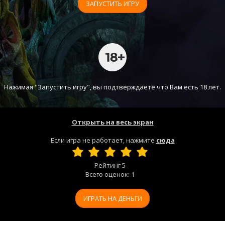
ЗАПУСТИТЬ ИГРУ
Нажимая "Запустить игру", вы подтверждаете что Вам есть 18 лет.
Открыть на весь экран
Если игра не работает, нажмите
сюда
Рейтинг
5
Всего оценок:
1
ИГРАТЬ НА ДЕНЬГИ