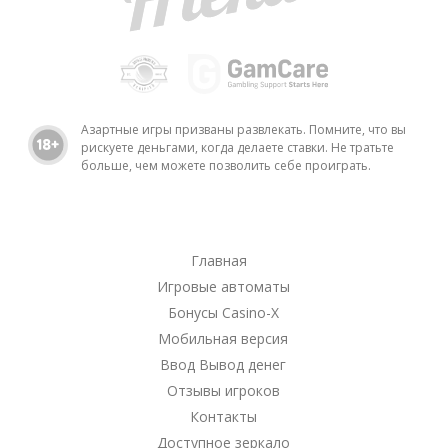
Азартные игры призваны развлекать. Помните, что вы
рискуете деньгами, когда делаете ставки. Не тратьте
больше, чем можете позволить себе проиграть.
Главная
Игровые автоматы
Бонусы Casino-X
Мобильная версия
Ввод Вывод денег
Отзывы игроков
Контакты
Доступное зеркало