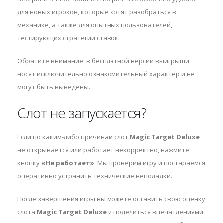
для новых игроков, которые хотят разобраться в
механике, а также для опытных пользователей,
тестирующих стратегии ставок.
Обратите внимание: в бесплатной версии выигрыши
носят исключительно ознакомительный характер и не
могут быть выведены.
Слот не запускается?
Если по каким-либо причинам слот
Magic Target Deluxe
не открывается или работает некорректно, нажмите
кнопку
«Не работает»
. Мы проверим игру и постараемся
оперативно устранить технические неполадки.
После завершения игры вы можете оставить свою оценку
слота
Magic Target Deluxe
и поделиться впечатлениями