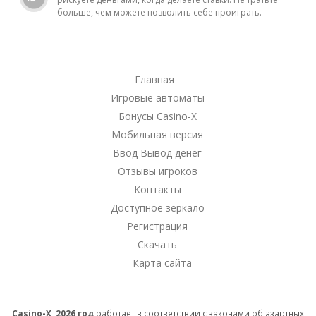
больше, чем можете позволить себе проиграть.
Главная
Игровые автоматы
Бонусы Casino-X
Мобильная версия
Ввод Вывод денег
Отзывы игроков
Контакты
Доступное зеркало
Регистрация
Скачать
Карта сайта
Casino-X, 2026 год
работает в соответствии с законами об азартных