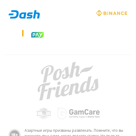
Азартные игры призваны развлекать. Помните, что вы
рискуете деньгами, когда делаете ставки. Не тратьте