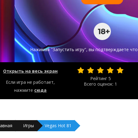
Нажимая "Запустить игру", вы подтверждаете что 
Открыть на весь экран
Рейтинг
5
Если игра не работает,
Всего оценок:
1
нажмите
сюда
авная
Игры
Vegas Hot 81