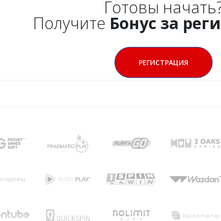
Готовы начать
Получите
Бонус за рег
РЕГИСТРАЦИЯ