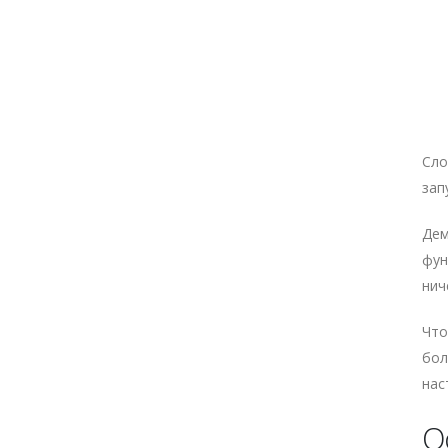
Сл
зап
Дем
фун
нич
Что
бол
нас
О