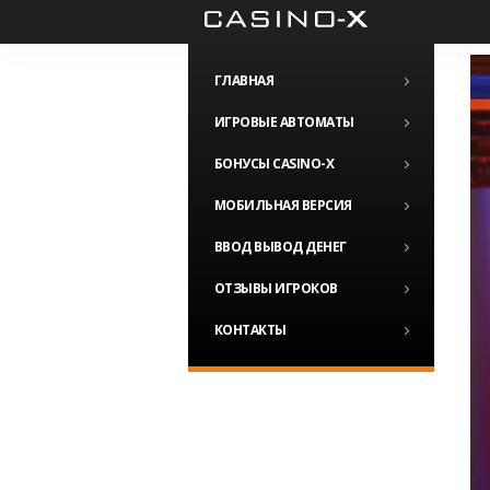
ГЛАВНАЯ
ИГРОВЫЕ АВТОМАТЫ
БОНУСЫ CASINO-X
МОБИЛЬНАЯ ВЕРСИЯ
ВВОД ВЫВОД ДЕНЕГ
ОТЗЫВЫ ИГРОКОВ
КОНТАКТЫ