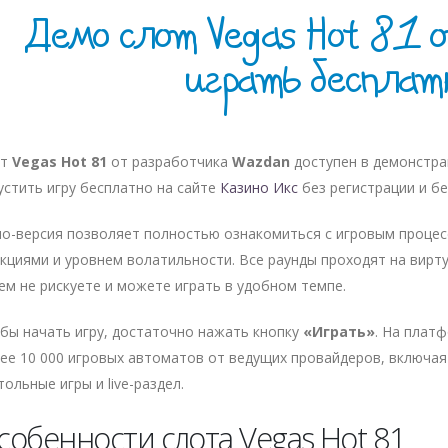
Демо слот Vegas Hot 81 
играть бесплат
от
Vegas Hot 81
от разработчика
Wazdan
доступен в демонстр
устить игру бесплатно на сайте
Казино Икс
без регистрации и бе
о-версия позволяет полностью ознакомиться с игровым процес
кциями и уровнем волатильности. Все раунды проходят на вирт
ем не рискуете и можете играть в удобном темпе.
бы начать игру, достаточно нажать кнопку
«Играть»
. На плат
ее 10 000 игровых автоматов от ведущих провайдеров, включая
тольные игры и live-раздел.
собенности слота Vegas Hot 81