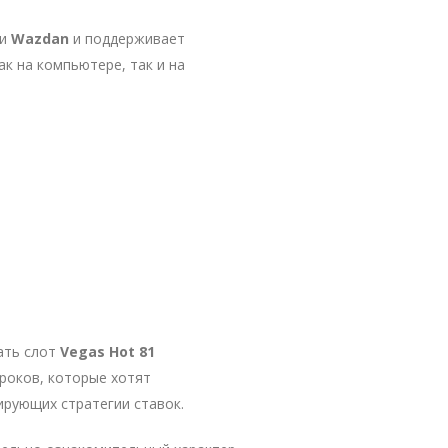
ии
Wazdan
и поддерживает
к на компьютере, так и на
ать слот
Vegas Hot 81
гроков, которые хотят
ирующих стратегии ставок.