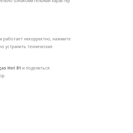
тельно ознакомительный характер
и работает некорректно, нажмите
но устранить технические
as Hot 81
и поделиться
ор.