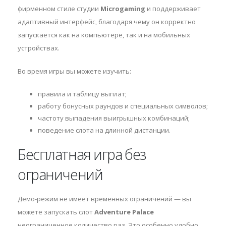
фирменном стиле студии
Microgaming
и поддерживает
адаптивный интерфейс, благодаря чему он корректно
запускается как на компьютере, так и на мобильных
устройствах.
Во время игры вы можете изучить:
правила и таблицу выплат;
работу бонусных раундов и специальных символов;
частоту выпадения выигрышных комбинаций;
поведение слота на длинной дистанции.
Бесплатная игра без
ограничений
Демо-режим не имеет временных ограничений — вы
можете запускать слот
Adventure Palace
неограниченное количество раз. Это особенно удобно