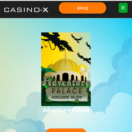
ВХОД
Adventure Palace