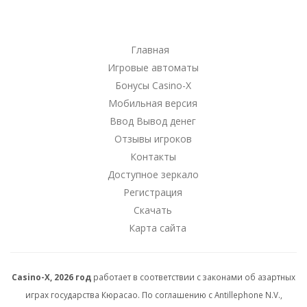
Главная
Игровые автоматы
Бонусы Casino-X
Мобильная версия
Ввод Вывод денег
Отзывы игроков
Контакты
Доступное зеркало
Регистрация
Скачать
Карта сайта
Casino-X, 2026 год
работает в соответствии с законами об азартных
играх государства Кюрасао. По соглашению с Antillephone N.V.,