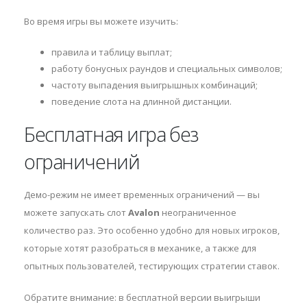
Во время игры вы можете изучить:
правила и таблицу выплат;
работу бонусных раундов и специальных символов;
частоту выпадения выигрышных комбинаций;
поведение слота на длинной дистанции.
Бесплатная игра без
ограничений
Демо-режим не имеет временных ограничений — вы
можете запускать слот
Avalon
неограниченное
количество раз. Это особенно удобно для новых игроков,
которые хотят разобраться в механике, а также для
опытных пользователей, тестирующих стратегии ставок.
Обратите внимание: в бесплатной версии выигрыши