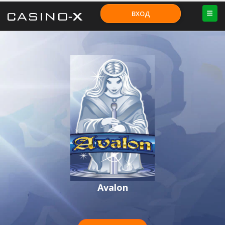
ВХОД
Avalon