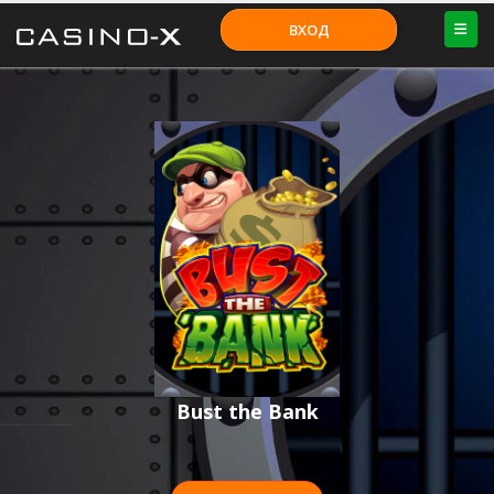
ВХОД
Bust the Bank