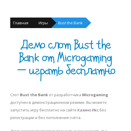
Главная
Игры
Bust the Bank
Демо слот Bust the
Bank от Microgaming
— играть бесплатно
Слот
Bust the Bank
от разработчика
Microgaming
доступен в демонстрационном режиме. Вы можете
запустить игру бесплатно на сайте
Казино Икс
без
регистрации и без пополнения счёта.