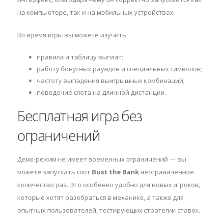
на компьютере, так и на мобильных устройствах.
Во время игры вы можете изучить:
правила и таблицу выплат;
работу бонусных раундов и специальных символов;
частоту выпадения выигрышных комбинаций;
поведение слота на длинной дистанции.
Бесплатная игра без
ограничений
Демо-режим не имеет временных ограничений — вы
можете запускать слот
Bust the Bank
неограниченное
количество раз. Это особенно удобно для новых игроков,
которые хотят разобраться в механике, а также для
опытных пользователей, тестирующих стратегии ставок.