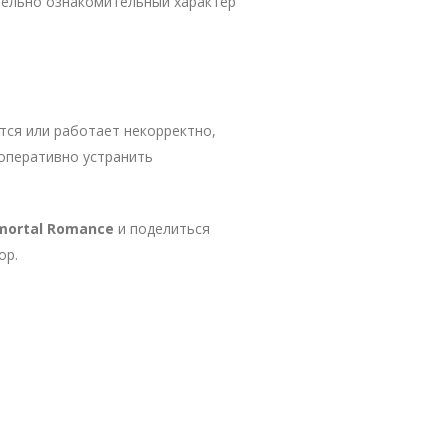
тельно ознакомительный характер
тся или работает некорректно,
 оперативно устранить
mortal Romance
и поделиться
ор.