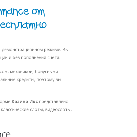
omance от
бесплатно
в демонстрационном режиме. Вы
ции и без пополнения счёта.
сом, механикой, бонусными
уальные кредиты, поэтому вы
форме
Казино Икс
представлено
 классические слоты, видеослоты,
nce