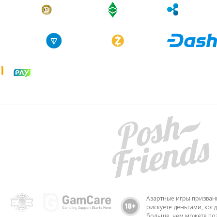
Азартные игры призваны
рискуете деньгами, когд
больше, чем можете поз