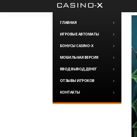
ГЛАВНАЯ
ИГРОВЫЕ АВТОМАТЫ
БОНУСЫ CASINO-X
МОБИЛЬНАЯ ВЕРСИЯ
ВВОД ВЫВОД ДЕНЕГ
ОТЗЫВЫ ИГРОКОВ
КОНТАКТЫ