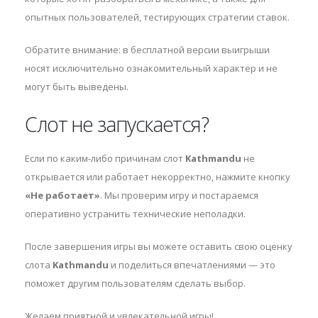
опытных пользователей, тестирующих стратегии ставок.
Обратите внимание: в бесплатной версии выигрыши
носят исключительно ознакомительный характер и не
могут быть выведены.
Слот не запускается?
Если по каким-либо причинам слот
Kathmandu
не
открывается или работает некорректно, нажмите кнопку
«Не работает»
. Мы проверим игру и постараемся
оперативно устранить технические неполадки.
После завершения игры вы можете оставить свою оценку
слота
Kathmandu
и поделиться впечатлениями — это
поможет другим пользователям сделать выбор.
Желаем приятной и увлекательной игры!