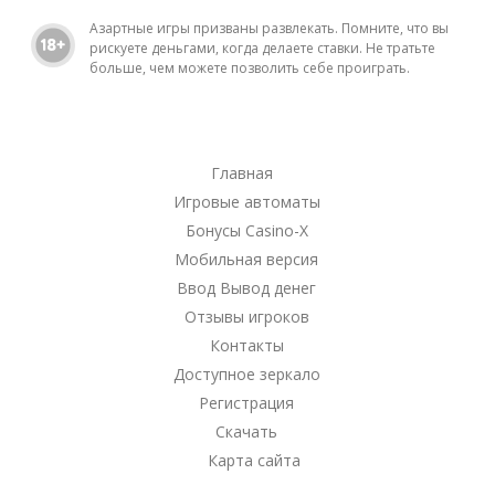
Азартные игры призваны развлекать. Помните, что вы
рискуете деньгами, когда делаете ставки. Не тратьте
больше, чем можете позволить себе проиграть.
Главная
Игровые автоматы
Бонусы Casino-X
Мобильная версия
Ввод Вывод денег
Отзывы игроков
Контакты
Доступное зеркало
Регистрация
Скачать
Карта сайта