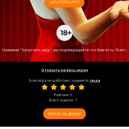
ЗАПУСТИТЬ ИГРУ
Нажимая "Запустить игру", вы подтверждаете что Вам есть 18 лет.
Открыть на весь экран
Если игра не работает, нажмите
сюда
Рейтинг
5
Всего оценок:
1
ИГРАТЬ НА ДЕНЬГИ