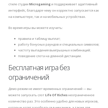
стиле студии
Microgaming
и поддерживает адаптивный
интерфейс, благодаря чему он корректно запускается как
на компьютере, так и на мобильных устройствах.
Во время игры вы можете изучить:
правила и таблицу выплат;
работу бонусных раундов и специальных символов;
частоту выпадения выигрышных комбинаций;
поведение слота на длинной дистанции.
Бесплатная игра без
ограничений
Демо-режим не имеет временных ограничений — вы
можете запускать слот
Life Of Riches
неограниченное
количество раз. Это особенно удобно для новых игроков,
которые хотят разобраться в механике, а также для