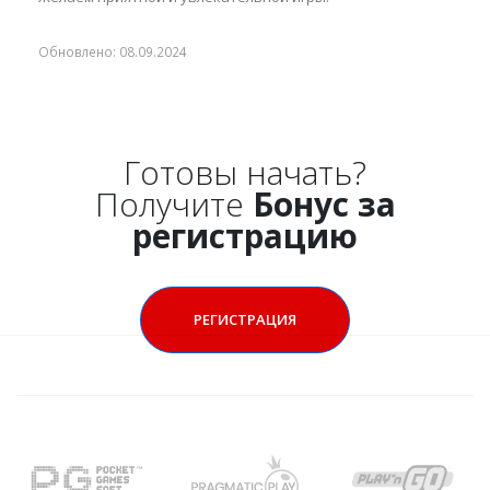
Обновлено:
08.09.2024
Готовы начать?
Получите
Бонус за
регистрацию
РЕГИСТРАЦИЯ