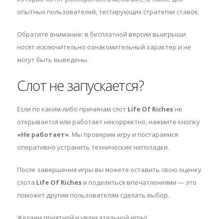
опытных пользователей, тестирующих стратегии ставок.
Обратите внимание: в бесплатной версии выигрыши
носят исключительно ознакомительный характер и не
могут быть выведены.
Слот не запускается?
Если по каким-либо причинам слот
Life Of Riches
не
открывается или работает некорректно, нажмите кнопку
«Не работает»
. Мы проверим игру и постараемся
оперативно устранить технические неполадки.
После завершения игры вы можете оставить свою оценку
слота
Life Of Riches
и поделиться впечатлениями — это
поможет другим пользователям сделать выбор.
Желаем приятной и увлекательной игры!