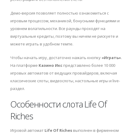
Демо-версия позволяет полностью ознакомиться с
игровым процессом, механикой, бонусными функциями и
уровнем волатильности. Все раунды проходят на
виртуальные кредиты, поэтому вы ничем не рискуете и
можете играть в удобном темпе.
Чтобы начать игру, достаточно нажать кнопку
«Играть»
.
На платформе
Казино Икс
представлено более 10 000
игровых автоматов от ведущих провайдеров, включая
классические слоты, видеослоты, настольные игры и live-
раздел.
Особенности слота Life Of
Riches
Игровой автомат
Life Of Riches
выполнен в фирменном