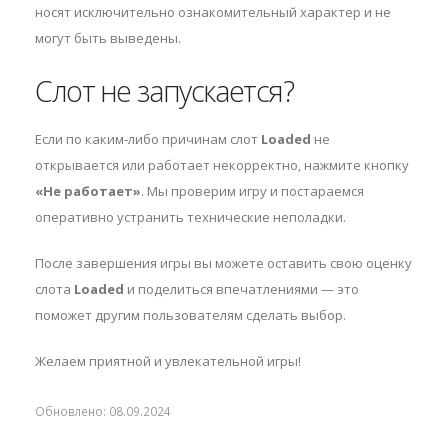
носят исключительно ознакомительный характер и не
могут быть выведены.
Слот не запускается?
Если по каким-либо причинам слот
Loaded
не
открывается или работает некорректно, нажмите кнопку
«Не работает»
. Мы проверим игру и постараемся
оперативно устранить технические неполадки.
После завершения игры вы можете оставить свою оценку
слота
Loaded
и поделиться впечатлениями — это
поможет другим пользователям сделать выбор.
Желаем приятной и увлекательной игры!
Обновлено:
08.09.2024