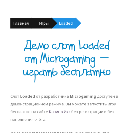
Главная
Игры
Loaded
Демо слот Loaded
от Microgaming —
играть бесплатно
Слот
Loaded
от разработчика
Microgaming
доступен в
демонстрационном режиме. Вы можете запустить игру
бесплатно на сайте
Казино Икс
без регистрации и без
пополнения счёта.