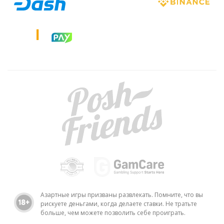
Азартные игры призваны развлекать. Помните, что вы
рискуете деньгами, когда делаете ставки. Не тратьте
больше, чем можете позволить себе проиграть.