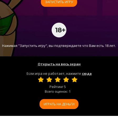
ЗАПУСТИТЬ ИГРУ
Нажимая "Запустить игру", вы подтверждаете что Вам есть 18 лет.
Открыть на весь экран
Если игра не работает, нажмите
сюда
Рейтинг
5
Всего оценок:
1
ИГРАТЬ НА ДЕНЬГИ