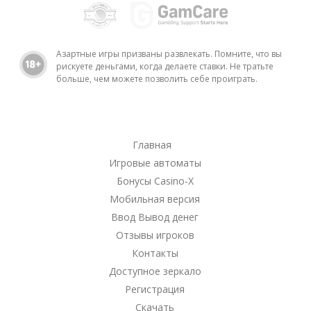
Азартные игры призваны развлекать. Помните, что вы
рискуете деньгами, когда делаете ставки. Не тратьте
больше, чем можете позволить себе проиграть.
Главная
Игровые автоматы
Бонусы Casino-X
Мобильная версия
Ввод Вывод денег
Отзывы игроков
Контакты
Доступное зеркало
Регистрация
Скачать