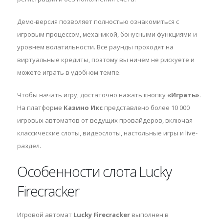
Демо-версия позволяет полностью ознакомиться с
игровым процессом, механикой, бонусными функциями и
уровнем волатильности. Все раунды проходят на
виртуальные кредиты, поэтому вы ничем не рискуете и
можете играть в удобном темпе.
Чтобы начать игру, достаточно нажать кнопку
«Играть»
.
На платформе
Казино Икс
представлено более 10 000
игровых автоматов от ведущих провайдеров, включая
классические слоты, видеослоты, настольные игры и live-
раздел.
Особенности слота Lucky
Firecracker
Игровой автомат
Lucky Firecracker
выполнен в