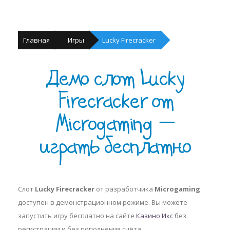
Главная
Игры
Lucky Firecracker
Демо слот Lucky
Firecracker от
Microgaming —
играть бесплатно
Слот
Lucky Firecracker
от разработчика
Microgaming
доступен в демонстрационном режиме. Вы можете
запустить игру бесплатно на сайте
Казино Икс
без
регистрации и без пополнения счёта.