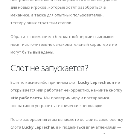
для новых игроков, которые хотят разобраться в
механике, а также для опытных пользователей,
тестирующих стратегии ставок.
Обратите внимание: в бесплатной версии выигрыши
носят исключительно ознакомительный характер и не
могут быть выведены.
Слот не запускается?
Если по каким-либо причинам слот
Lucky Leprechaun
не
открывается или работает некорректно, нажмите кнопку
«Не работает»
. Мы проверим игру и постараемся
оперативно устранить технические неполадки.
После завершения игры вы можете оставить свою оценку
слота
Lucky Leprechaun
и поделиться впечатлениями —