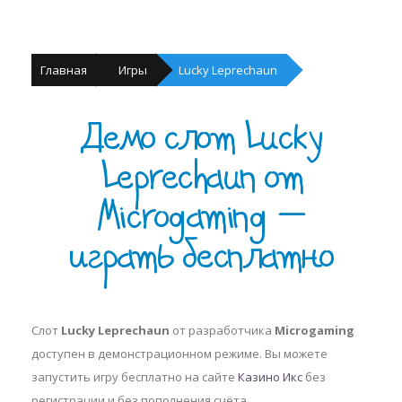
Главная
Игры
Lucky Leprechaun
Демо слот Lucky
Leprechaun от
Microgaming —
играть бесплатно
Слот
Lucky Leprechaun
от разработчика
Microgaming
доступен в демонстрационном режиме. Вы можете
запустить игру бесплатно на сайте
Казино Икс
без
регистрации и без пополнения счёта.