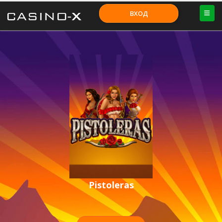
ВХОД
Pistoleras