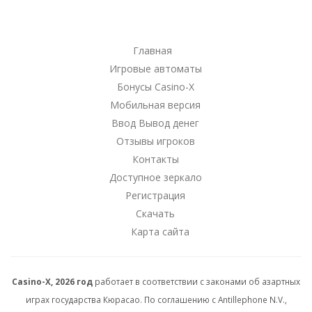
Главная
Игровые автоматы
Бонусы Casino-X
Мобильная версия
Ввод Вывод денег
Отзывы игроков
Контакты
Доступное зеркало
Регистрация
Скачать
Карта сайта
Casino-X, 2026 год
работает в соответствии с законами об азартных
играх государства Кюрасао. По соглашению с Antillephone N.V.,