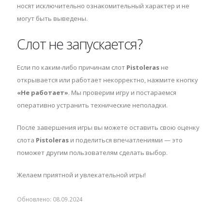
носят исключительно ознакомительный характер и не
могут быть выведены.
Слот не запускается?
Если по каким-либо причинам слот
Pistoleras
не
открывается или работает некорректно, нажмите кнопку
«Не работает»
. Мы проверим игру и постараемся
оперативно устранить технические неполадки.
После завершения игры вы можете оставить свою оценку
слота
Pistoleras
и поделиться впечатлениями — это
поможет другим пользователям сделать выбор.
Желаем приятной и увлекательной игры!
Обновлено:
08.09.2024