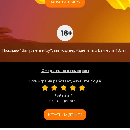
ЗАПУСТИТЬ ИГРУ
Нажимая "Запустить игру", вы подтверждаете что Вам есть 18 лет.
Открыть на весь экран
Если игра не работает, нажмите
сюда
Рейтинг
5
Всего оценок:
1
ИГРАТЬ НА ДЕНЬГИ