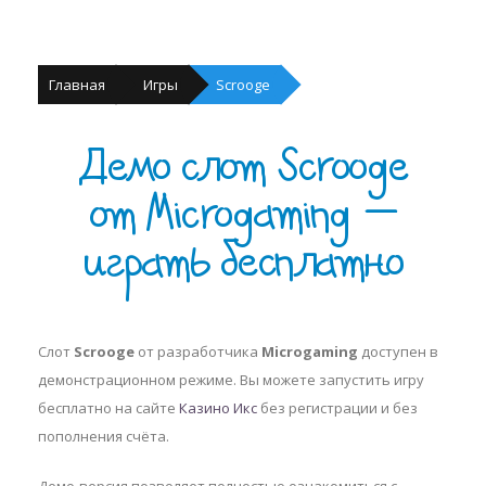
Главная
Игры
Scrooge
Демо слот Scrooge
от Microgaming —
играть бесплатно
Слот
Scrooge
от разработчика
Microgaming
доступен в
демонстрационном режиме. Вы можете запустить игру
бесплатно на сайте
Казино Икс
без регистрации и без
пополнения счёта.