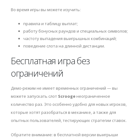
Во время игры вы можете изучить:
правила и таблицу выплат;
работу бонусных раундов и специальных символов;
частоту выпадения выигрышных комбинаций;
поведение слота на длинной дистанции.
Бесплатная игра без
ограничений
Демо-режим не имеет временных ограничений — вы
можете запускать слот
Scrooge
неограниченное
количество раз. Это особенно удобно для новых игроков,
которые хотят разобраться в механике, а также для
опытных пользователей, тестирующих стратегии ставок.
Обратите внимание: в бесплатной версии выигрыши