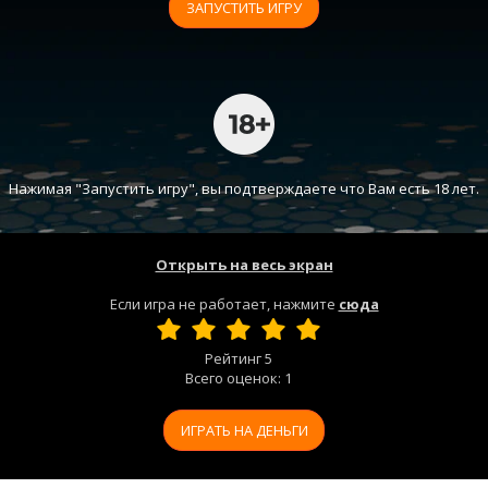
ЗАПУСТИТЬ ИГРУ
Нажимая "Запустить игру", вы подтверждаете что Вам есть 18 лет.
Открыть на весь экран
Если игра не работает, нажмите
сюда
Рейтинг
5
Всего оценок:
1
ИГРАТЬ НА ДЕНЬГИ