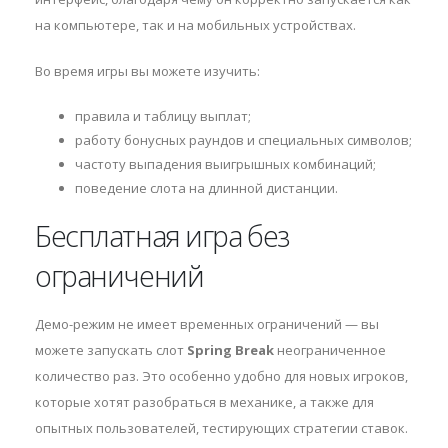
на компьютере, так и на мобильных устройствах.
Во время игры вы можете изучить:
правила и таблицу выплат;
работу бонусных раундов и специальных символов;
частоту выпадения выигрышных комбинаций;
поведение слота на длинной дистанции.
Бесплатная игра без
ограничений
Демо-режим не имеет временных ограничений — вы
можете запускать слот
Spring Break
неограниченное
количество раз. Это особенно удобно для новых игроков,
которые хотят разобраться в механике, а также для
опытных пользователей, тестирующих стратегии ставок.