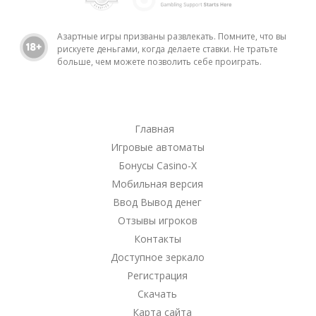
Азартные игры призваны развлекать. Помните, что вы
рискуете деньгами, когда делаете ставки. Не тратьте
больше, чем можете позволить себе проиграть.
Главная
Игровые автоматы
Бонусы Casino-X
Мобильная версия
Ввод Вывод денег
Отзывы игроков
Контакты
Доступное зеркало
Регистрация
Скачать
Карта сайта