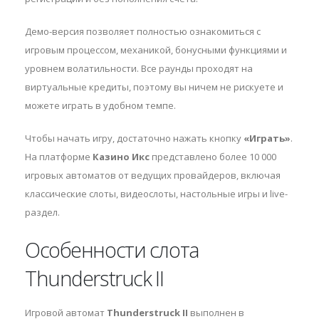
Демо-версия позволяет полностью ознакомиться с
игровым процессом, механикой, бонусными функциями и
уровнем волатильности. Все раунды проходят на
виртуальные кредиты, поэтому вы ничем не рискуете и
можете играть в удобном темпе.
Чтобы начать игру, достаточно нажать кнопку
«Играть»
.
На платформе
Казино Икс
представлено более 10 000
игровых автоматов от ведущих провайдеров, включая
классические слоты, видеослоты, настольные игры и live-
раздел.
Особенности слота
Thunderstruck II
Игровой автомат
Thunderstruck II
выполнен в