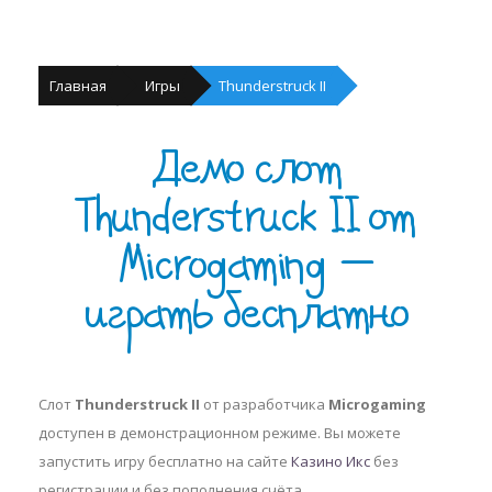
Главная
Игры
Thunderstruck II
Демо слот
Thunderstruck II от
Microgaming —
играть бесплатно
Слот
Thunderstruck II
от разработчика
Microgaming
доступен в демонстрационном режиме. Вы можете
запустить игру бесплатно на сайте
Казино Икс
без
регистрации и без пополнения счёта.