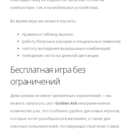
компьютере, так и на мобильных устройствах.
Во время игры вы можете изучить:
правила и таблицу выплат;
работу бонусных раундов и специальных символов;
частоту выпадения выигрышных комбинаций;
поведение слота на длинной дистанции.
Бесплатная игра без
ограничений
Демо-режим не имеет временных ограничений — вы
можете запускать слот
Golden Ark
неограниченное
количество раз. Это особенно удобно для новых игроков,
которые хотят разобраться в механике, а также для
опытных пользователей, тестирующих стратегии ставок.