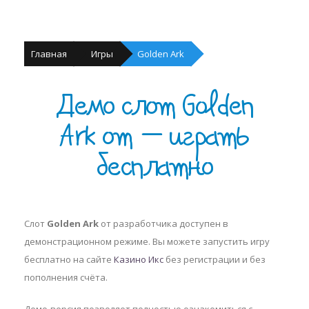
Главная
Игры
Golden Ark
Демо слот Golden
Ark от — играть
бесплатно
Слот
Golden Ark
от разработчика
доступен в
демонстрационном режиме. Вы можете запустить игру
бесплатно на сайте
Казино Икс
без регистрации и без
пополнения счёта.