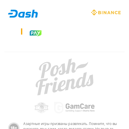
Азартные игры призваны развлекать. Помните, что вы
рискуете деньгами, когда делаете ставки. Не тратьте