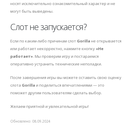
носят исключительно ознакомительный характер и не
могут быть выведены.
Слот не запускается?
Если по каким-либо причинам слот
Gorilla
не открывается
или работает некорректно, нажмите кнопку
«Не
работает»
. Мы проверим игру и постараемся
оперативно устранить технические неполадки.
После завершения игры вы можете оставить свою оценку
слота
Gorilla
и поделиться впечатлениями — это
поможет другим пользователям сделать выбор.
Желаем приятной и увлекательной игры!
Обновлено:
08.09.2024