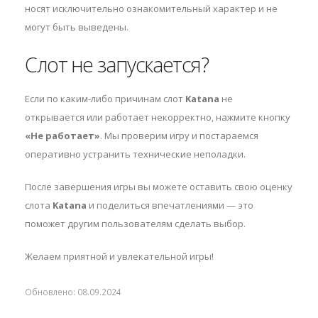
носят исключительно ознакомительный характер и не
могут быть выведены.
Слот не запускается?
Если по каким-либо причинам слот
Katana
не
открывается или работает некорректно, нажмите кнопку
«Не работает»
. Мы проверим игру и постараемся
оперативно устранить технические неполадки.
После завершения игры вы можете оставить свою оценку
слота
Katana
и поделиться впечатлениями — это
поможет другим пользователям сделать выбор.
Желаем приятной и увлекательной игры!
Обновлено:
08.09.2024