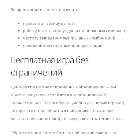
Во время игры вы можете изучить:
правила и таблицу выплат;
работу бонусных раундов и специальных символов;
частоту выпадения выигрышных комбинаций;
поведение слота на длинной дистанции.
Бесплатная игра без
ограничений
Демо-режим не имеет временных ограничений — вы
можете запускать слот
Katana
неограниченное
количество раз. Это особенно удобно для новых игроков,
которые хотят разобраться в механике, а также для
опытных пользователей, тестирующих стратегии ставок.
Обратите внимание: в бесплатной версии выигрыши