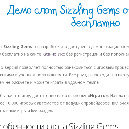
Демо слот Sizzling Gems 
бесплатно
от
Sizzling Gems
от разработчика
доступен в демонстрационном
у бесплатно на сайте
Казино Икс
без регистрации и без пополнен
о-версия позволяет полностью ознакомиться с игровым процес
кциями и уровнем волатильности. Все раунды проходят на вирт
ем не рискуете и можете играть в удобном темпе.
бы начать игру, достаточно нажать кнопку
«Играть»
. На плат
ее 10 000 игровых автоматов от ведущих провайдеров, включая
тольные игры и live-раздел.
собенности слота Sizzling Gems