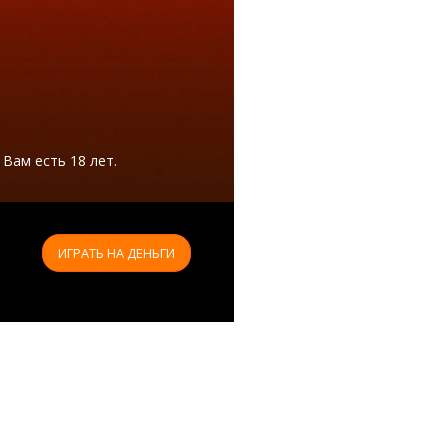
Вам есть 18 лет.
ИГРАТЬ НА ДЕНЬГИ