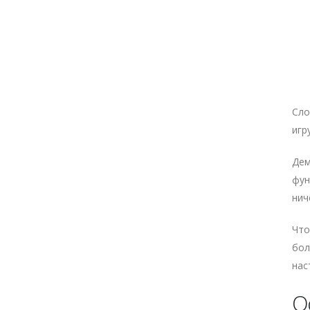
Сл
игр
Дем
фун
нич
Что
бол
нас
О