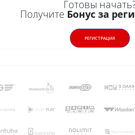
Готовы начать
Получите
Бонус за рег
РЕГИСТРАЦИЯ