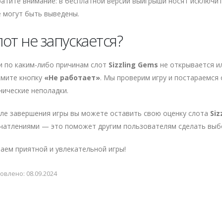
атите внимание: в бесплатной версии выигрыши носят исключи
е могут быть выведены.
лот не запускается?
и по каким-либо причинам слот
Sizzling Gems
не открывается и
мите кнопку
«Не работает»
. Мы проверим игру и постараемся
нические неполадки.
ле завершения игры вы можете оставить свою оценку слота
Siz
чатлениями — это поможет другим пользователям сделать выб
аем приятной и увлекательной игры!
овлено:
08.09.2024