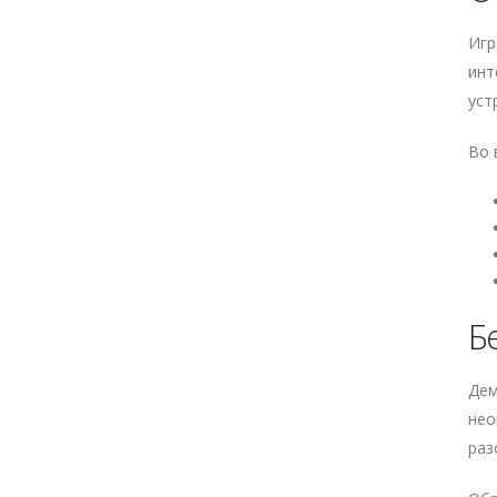
Игр
инт
уст
Во 
Б
Дем
нео
раз