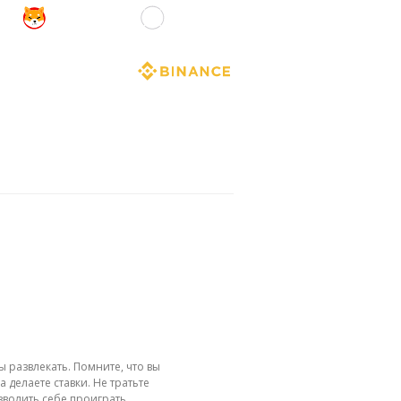
 развлекать. Помните, что вы
а делаете ставки. Не тратьте
волить себе проиграть.