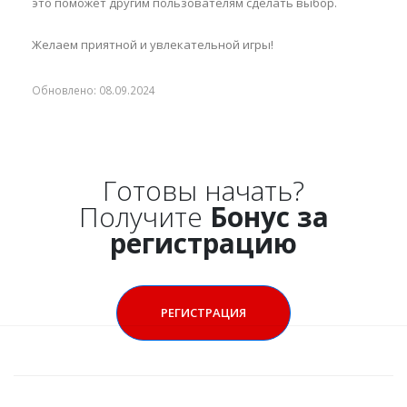
это поможет другим пользователям сделать выбор.
Желаем приятной и увлекательной игры!
Обновлено:
08.09.2024
Готовы начать?
Получите
Бонус за
регистрацию
РЕГИСТРАЦИЯ