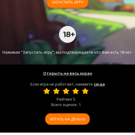
ЗАПУСТИТЬ ИГРУ
Нажимая "Запустить игру", вы подтверждаете что Вам есть 18 лет.
Открыть на весь экран
Если игра не работает, нажмите
сюда
Рейтинг
5
Всего оценок:
1
ИГРАТЬ НА ДЕНЬГИ