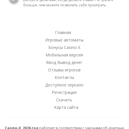
больше, чем можете позволить себе проиграть.
Главная
Игровые автоматы
Бонусы Casino-X
Мобильная версия
Ввод Вывод денег
Отзывы игроков
Контакты
Доступное зеркало
Регистрация
Скачать
Карта сайта
Casino-X, 2026 год
работает в соответствии с законами об азартных