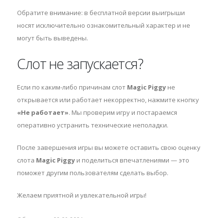
Обратите внимание: в бесплатной версии выигрыши
носят исключительно ознакомительный характер и не
могут быть выведены.
Слот не запускается?
Если по каким-либо причинам слот
Magic Piggy
не
открывается или работает некорректно, нажмите кнопку
«Не работает»
. Мы проверим игру и постараемся
оперативно устранить технические неполадки.
После завершения игры вы можете оставить свою оценку
слота
Magic Piggy
и поделиться впечатлениями — это
поможет другим пользователям сделать выбор.
Желаем приятной и увлекательной игры!