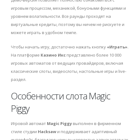
Демо-версия позволяет полностью ознакомиться с
игровым процессом, механикой, бонусными функциями и
уровнем волатильности. Все раунды проходят на
виртуальные кредиты, поэтому вы ничем не рискуете и
можете играть в удобном темпе.
Чтобы начать игру, достаточно нажать кнопку
«Играть»
.
На платформе
Казино Икс
представлено более 10 000
игровых автоматов от ведущих провайдеров, включая
классические слоты, видеослоты, настольные игры и live-
раздел.
Особенности слота Magic
Piggy
Игровой автомат
Magic Piggy
выполнен в фирменном
стиле студии
Hacksaw
и поддерживает адаптивный
интерфейс, благодаря чему он корректно запускается как