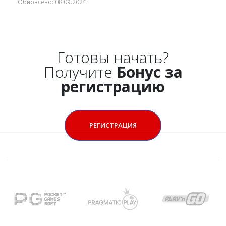
Обновлено:
08.09.2024
Готовы начать?
Получите
Бонус за
регистрацию
РЕГИСТРАЦИЯ