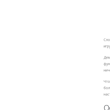
Сл
игр
Дем
фун
нич
Что
бол
нас
О