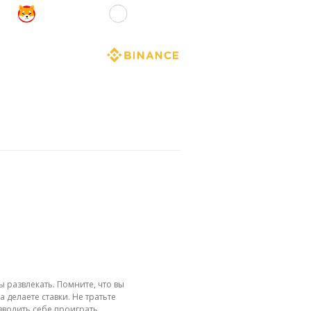
 развлекать. Помните, что вы
а делаете ставки. Не тратьте
волить себе проиграть.