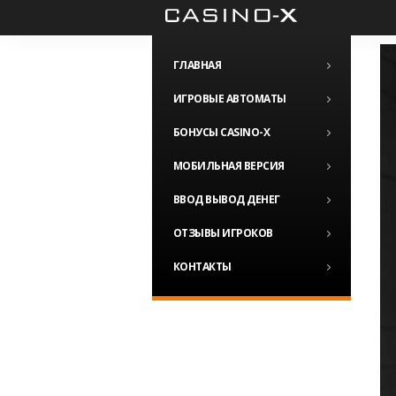
ГЛАВНАЯ
ИГРОВЫЕ АВТОМАТЫ
БОНУСЫ CASINO-X
МОБИЛЬНАЯ ВЕРСИЯ
ВВОД ВЫВОД ДЕНЕГ
ОТЗЫВЫ ИГРОКОВ
КОНТАКТЫ