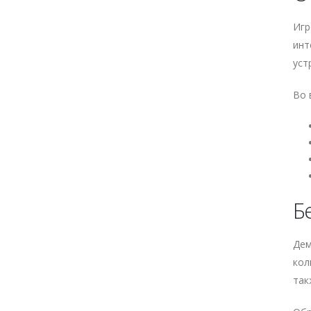
Игр
инт
уст
Во 
Б
Дем
кол
так