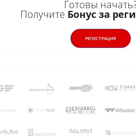
Готовы начать
Получите
Бонус за рег
РЕГИСТРАЦИЯ