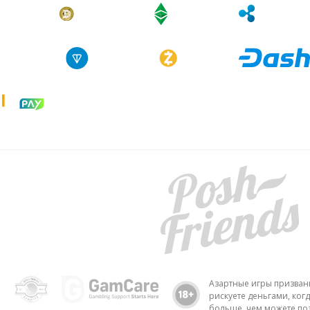
Азартные игры призваны
рискуете деньгами, когд
больше, чем можете поз