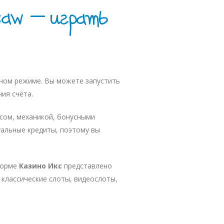
ksaw — играть
ном режиме. Вы можете запустить
ия счёта.
сом, механикой, бонусными
уальные кредиты, поэтому вы
форме
Казино Икс
представлено
 классические слоты, видеослоты,