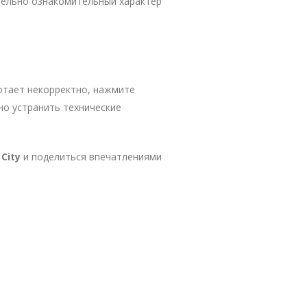
тельно ознакомительный характер
отает некорректно, нажмите
но устранить технические
 City
и поделиться впечатлениями