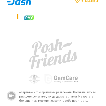
Азартные игры призваны развлекать. Помните, что вы
рискуете деньгами, когда делаете ставки. Не тратьте
больше, чем можете позволить себе проиграть.