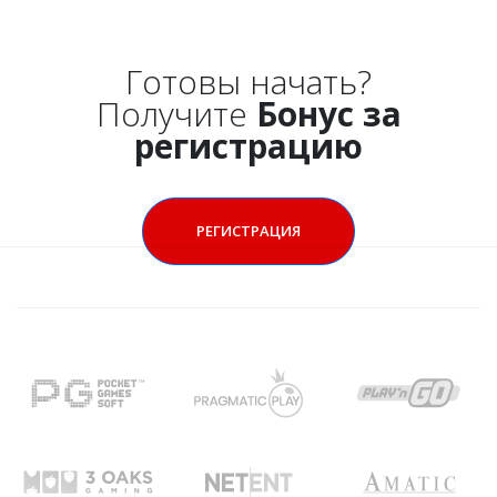
Готовы начать?
Получите
Бонус за
регистрацию
РЕГИСТРАЦИЯ