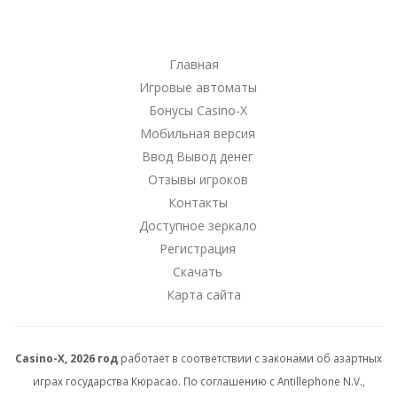
Главная
Игровые автоматы
Бонусы Casino-X
Мобильная версия
Ввод Вывод денег
Отзывы игроков
Контакты
Доступное зеркало
Регистрация
Скачать
Карта сайта
Casino-X, 2026 год
работает в соответствии с законами об азартных
играх государства Кюрасао. По соглашению с Antillephone N.V.,