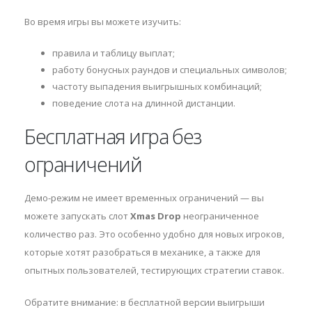
Во время игры вы можете изучить:
правила и таблицу выплат;
работу бонусных раундов и специальных символов;
частоту выпадения выигрышных комбинаций;
поведение слота на длинной дистанции.
Бесплатная игра без
ограничений
Демо-режим не имеет временных ограничений — вы
можете запускать слот
Xmas Drop
неограниченное
количество раз. Это особенно удобно для новых игроков,
которые хотят разобраться в механике, а также для
опытных пользователей, тестирующих стратегии ставок.
Обратите внимание: в бесплатной версии выигрыши