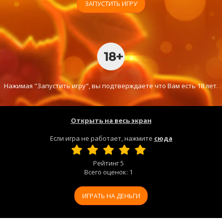
ЗАПУСТИТЬ ИГРУ
Нажимая "Запустить игру", вы подтверждаете что Вам есть 18 лет.
Открыть на весь экран
Если игра не работает, нажмите
сюда
Рейтинг
5
Всего оценок:
1
ИГРАТЬ НА ДЕНЬГИ