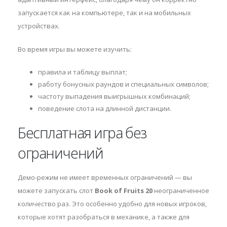
запускается как на компьютере, так и на мобильных
устройствах.
Во время игры вы можете изучить:
правила и таблицу выплат;
работу бонусных раундов и специальных символов;
частоту выпадения выигрышных комбинаций;
поведение слота на длинной дистанции.
Бесплатная игра без
ограничений
Демо-режим не имеет временных ограничений — вы
можете запускать слот
Book of Fruits 20
неограниченное
количество раз. Это особенно удобно для новых игроков,
которые хотят разобраться в механике, а также для