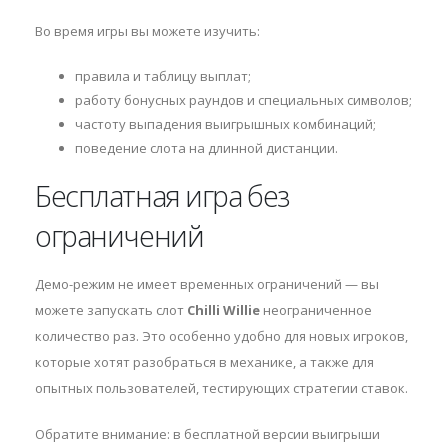
Во время игры вы можете изучить:
правила и таблицу выплат;
работу бонусных раундов и специальных символов;
частоту выпадения выигрышных комбинаций;
поведение слота на длинной дистанции.
Бесплатная игра без
ограничений
Демо-режим не имеет временных ограничений — вы
можете запускать слот
Chilli Willie
неограниченное
количество раз. Это особенно удобно для новых игроков,
которые хотят разобраться в механике, а также для
опытных пользователей, тестирующих стратегии ставок.
Обратите внимание: в бесплатной версии выигрыши