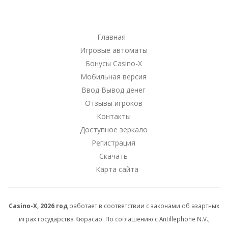
Главная
Игровые автоматы
Бонусы Casino-X
Мобильная версия
Ввод Вывод денег
Отзывы игроков
Контакты
Доступное зеркало
Регистрация
Скачать
Карта сайта
Casino-X, 2026 год
работает в соответствии с законами об азартных
играх государства Кюрасао. По соглашению с Antillephone N.V.,