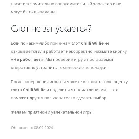
носят исключительно ознакомительный характер и не
могут быть выведены.
Слот не запускается?
Если по каким-либо причинам слот
Chilli Willie
не
открывается или работает некорректно, нажмите кнопку
«Не работает»
. Мы проверим игру и постараемся
оперативно устранить технические неполадки.
После завершения игры вы можете оставить свою оценку
слота
Chilli Willie
и поделиться впечатлениями — это
поможет другим пользователям сделать выбор.
Желаем приятной и увлекательной игры!
Обновлено:
08.09.2024