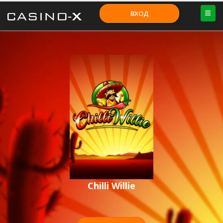
ВХОД
Chilli Willie