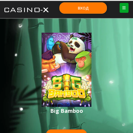
ВХОД
Big Bamboo