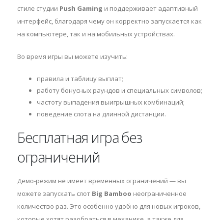
стиле студии
Push Gaming
и поддерживает адаптивный
интерфейс, благодаря чему он корректно запускается как
на компьютере, так и на мобильных устройствах.
Во время игры вы можете изучить:
правила и таблицу выплат;
работу бонусных раундов и специальных символов;
частоту выпадения выигрышных комбинаций;
поведение слота на длинной дистанции.
Бесплатная игра без
ограничений
Демо-режим не имеет временных ограничений — вы
можете запускать слот
Big Bamboo
неограниченное
количество раз. Это особенно удобно для новых игроков,
которые хотят разобраться в механике, а также для