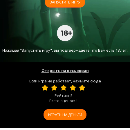
ЗАПУСТИТЬ ИГРУ
Нажимая "Запустить игру", вы подтверждаете что Вам есть 18 лет.
Открыть на весь экран
Если игра не работает, нажмите
сюда
Рейтинг
5
Всего оценок:
1
ИГРАТЬ НА ДЕНЬГИ