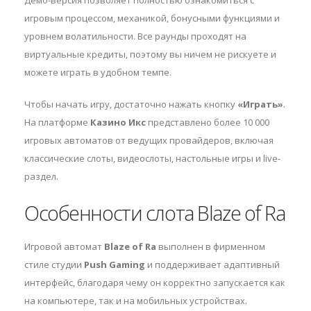
Демо-версия позволяет полностью ознакомиться с
игровым процессом, механикой, бонусными функциями и
уровнем волатильности. Все раунды проходят на
виртуальные кредиты, поэтому вы ничем не рискуете и
можете играть в удобном темпе.
Чтобы начать игру, достаточно нажать кнопку
«Играть»
.
На платформе
Казино Икс
представлено более 10 000
игровых автоматов от ведущих провайдеров, включая
классические слоты, видеослоты, настольные игры и live-
раздел.
Особенности слота Blaze of Ra
Игровой автомат
Blaze of Ra
выполнен в фирменном
стиле студии
Push Gaming
и поддерживает адаптивный
интерфейс, благодаря чему он корректно запускается как
на компьютере, так и на мобильных устройствах.