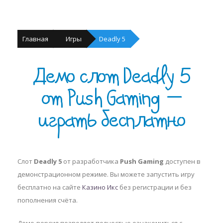
Главная
Игры
Deadly 5
Демо слот Deadly 5
от Push Gaming —
играть бесплатно
Слот
Deadly 5
от разработчика
Push Gaming
доступен в
демонстрационном режиме. Вы можете запустить игру
бесплатно на сайте
Казино Икс
без регистрации и без
пополнения счёта.