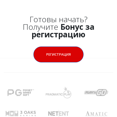
Готовы начать?
Получите
Бонус за
регистрацию
РЕГИСТРАЦИЯ