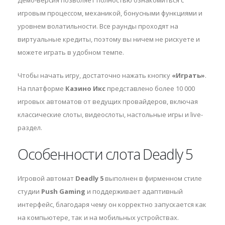
Демо-версия позволяет полностью ознакомиться с
игровым процессом, механикой, бонусными функциями и
уровнем волатильности. Все раунды проходят на
виртуальные кредиты, поэтому вы ничем не рискуете и
можете играть в удобном темпе.
Чтобы начать игру, достаточно нажать кнопку
«Играть»
.
На платформе
Казино Икс
представлено более 10 000
игровых автоматов от ведущих провайдеров, включая
классические слоты, видеослоты, настольные игры и live-
раздел.
Особенности слота Deadly 5
Игровой автомат
Deadly 5
выполнен в фирменном стиле
студии
Push Gaming
и поддерживает адаптивный
интерфейс, благодаря чему он корректно запускается как
на компьютере, так и на мобильных устройствах.