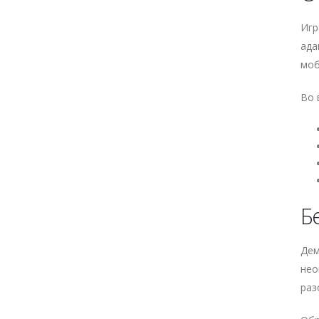
Игр
ада
моб
Во 
Б
Дем
нео
раз