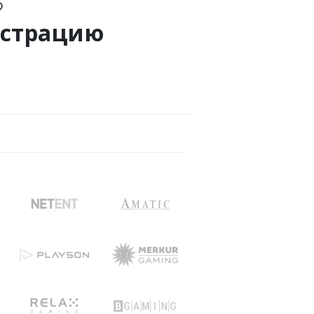
?
истрацию