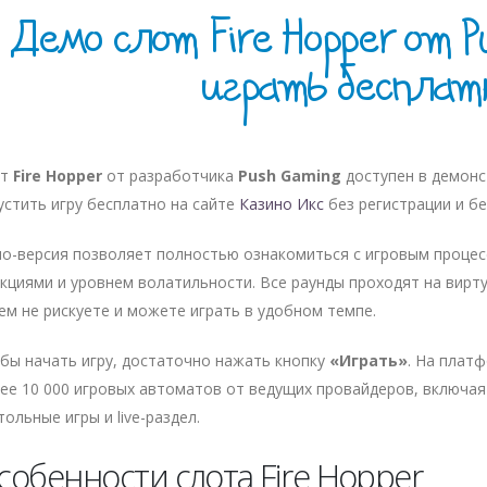
Демо слот Fire Hopper от 
играть бесплат
от
Fire Hopper
от разработчика
Push Gaming
доступен в демон
устить игру бесплатно на сайте
Казино Икс
без регистрации и бе
о-версия позволяет полностью ознакомиться с игровым процес
кциями и уровнем волатильности. Все раунды проходят на вирт
ем не рискуете и можете играть в удобном темпе.
бы начать игру, достаточно нажать кнопку
«Играть»
. На плат
ее 10 000 игровых автоматов от ведущих провайдеров, включая
тольные игры и live-раздел.
собенности слота Fire Hopper