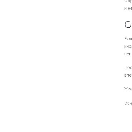
Обр
и н
С
Есл
кно
неп
Пос
впе
Жел
Обн