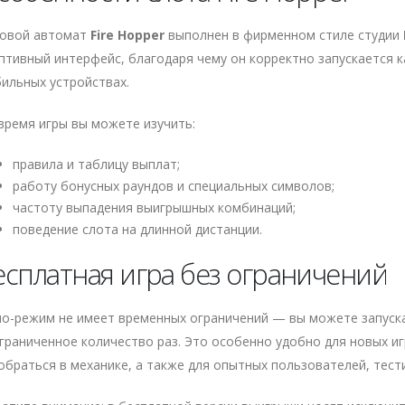
овой автомат
Fire Hopper
выполнен в фирменном стиле студии
птивный интерфейс, благодаря чему он корректно запускается ка
ильных устройствах.
время игры вы можете изучить:
правила и таблицу выплат;
работу бонусных раундов и специальных символов;
частоту выпадения выигрышных комбинаций;
поведение слота на длинной дистанции.
есплатная игра без ограничений
о-режим не имеет временных ограничений — вы можете запуск
граниченное количество раз. Это особенно удобно для новых и
обраться в механике, а также для опытных пользователей, тест