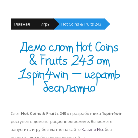
Главная
Игры
Hot Coins & Fruits 243
Демо слот Hot Coins
& Fruits 243 от
1spin4win — играть
бесплатно
Слот
Hot Coins & Fruits 243
от разработчика
1spin4win
доступен в демонстрационном режиме. Вы можете
запустить игру бесплатно на сайте
Казино Икс
без
регистрации и без пополнения счёта.