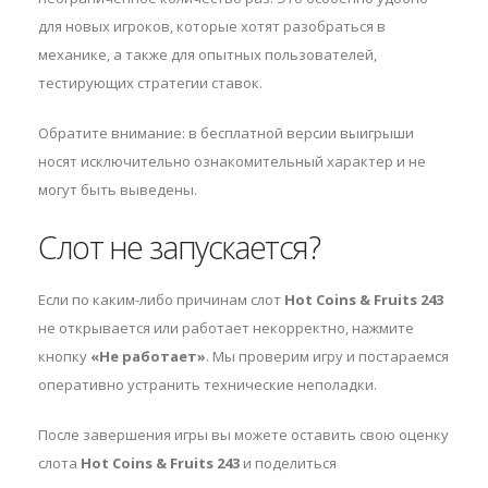
для новых игроков, которые хотят разобраться в
механике, а также для опытных пользователей,
тестирующих стратегии ставок.
Обратите внимание: в бесплатной версии выигрыши
носят исключительно ознакомительный характер и не
могут быть выведены.
Слот не запускается?
Если по каким-либо причинам слот
Hot Coins & Fruits 243
не открывается или работает некорректно, нажмите
кнопку
«Не работает»
. Мы проверим игру и постараемся
оперативно устранить технические неполадки.
После завершения игры вы можете оставить свою оценку
слота
Hot Coins & Fruits 243
и поделиться