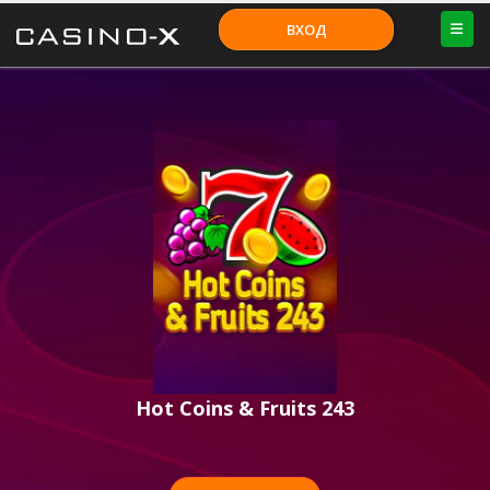
ВХОД
Hot Coins & Fruits 243