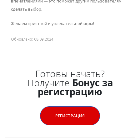
впечатлениями — это поможет другим пользователям
сделать выбор.
Желаем приятной и увлекательной игры!
Обновлено:
08.09.2024
Готовы начать?
Получите
Бонус за
регистрацию
РЕГИСТРАЦИЯ