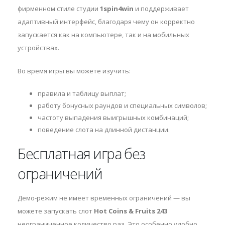
фирменном стиле студии
1spin4win
и поддерживает
адаптивный интерфейс, благодаря чему он корректно
запускается как на компьютере, так и на мобильных
устройствах.
Во время игры вы можете изучить:
правила и таблицу выплат;
работу бонусных раундов и специальных символов;
частоту выпадения выигрышных комбинаций;
поведение слота на длинной дистанции.
Бесплатная игра без
ограничений
Демо-режим не имеет временных ограничений — вы
можете запускать слот
Hot Coins & Fruits 243
неограниченное количество раз. Это особенно удобно