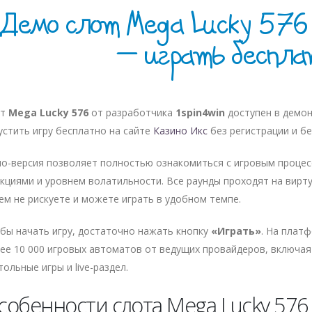
Демо слот Mega Lucky 576
— играть беспла
от
Mega Lucky 576
от разработчика
1spin4win
доступен в демо
устить игру бесплатно на сайте
Казино Икс
без регистрации и бе
о-версия позволяет полностью ознакомиться с игровым процес
кциями и уровнем волатильности. Все раунды проходят на вирт
ем не рискуете и можете играть в удобном темпе.
бы начать игру, достаточно нажать кнопку
«Играть»
. На плат
ее 10 000 игровых автоматов от ведущих провайдеров, включая
тольные игры и live-раздел.
собенности слота Mega Lucky 576