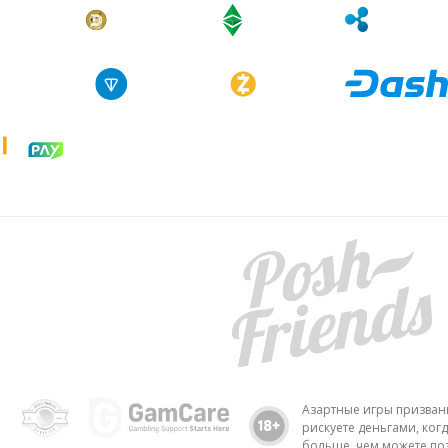
Азартные игры призваны
рискуете деньгами, когд
больше, чем можете поз