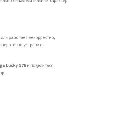
тельно ознакомительный характер
 или работает некорректно,
 оперативно устранить
ga Lucky 576
и поделиться
ор.