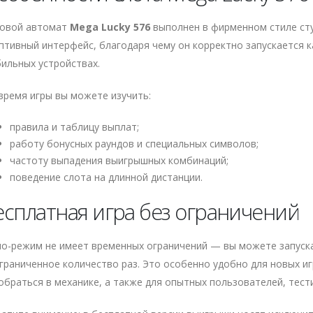
овой автомат
Mega Lucky 576
выполнен в фирменном стиле ст
птивный интерфейс, благодаря чему он корректно запускается ка
ильных устройствах.
время игры вы можете изучить:
правила и таблицу выплат;
работу бонусных раундов и специальных символов;
частоту выпадения выигрышных комбинаций;
поведение слота на длинной дистанции.
есплатная игра без ограничений
о-режим не имеет временных ограничений — вы можете запуск
граниченное количество раз. Это особенно удобно для новых и
обраться в механике, а также для опытных пользователей, тест