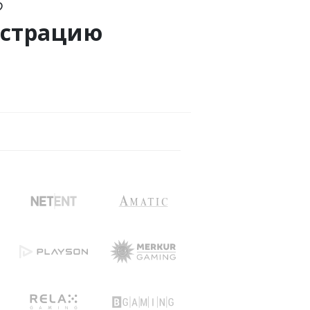
?
истрацию