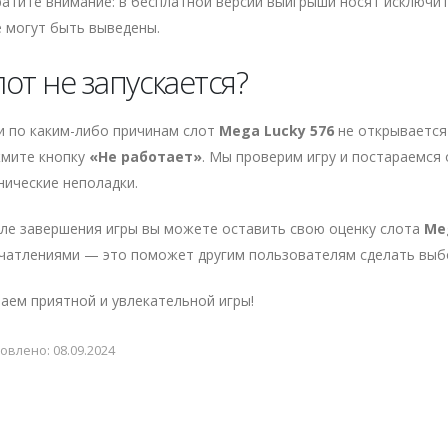
атите внимание: в бесплатной версии выигрыши носят исключи
е могут быть выведены.
лот не запускается?
и по каким-либо причинам слот
Mega Lucky 576
не открывается
мите кнопку
«Не работает»
. Мы проверим игру и постараемся
нические неполадки.
ле завершения игры вы можете оставить свою оценку слота
Me
чатлениями — это поможет другим пользователям сделать выб
аем приятной и увлекательной игры!
овлено:
08.09.2024