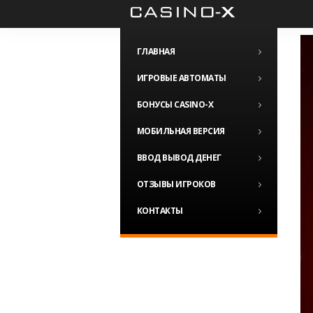
ГЛАВНАЯ
ИГРОВЫЕ АВТОМАТЫ
БОНУСЫ CASINO-X
МОБИЛЬНАЯ ВЕРСИЯ
ВВОД ВЫВОД ДЕНЕГ
ОТЗЫВЫ ИГРОКОВ
КОНТАКТЫ