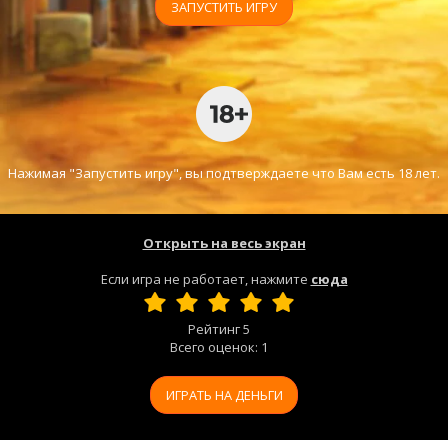
ЗАПУСТИТЬ ИГРУ
Нажимая "Запустить игру", вы подтверждаете что Вам есть 18 лет.
Открыть на весь экран
Если игра не работает, нажмите
сюда
Рейтинг
5
Всего оценок:
1
ИГРАТЬ НА ДЕНЬГИ