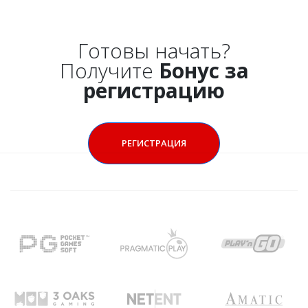
Готовы начать?
Получите
Бонус за
регистрацию
РЕГИСТРАЦИЯ