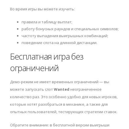
Во время игры вы можете изучить:
правила и таблицу выплат;
работу бонусных раундов и специальных символов;
частоту выпадения выигрышных комбинаций;
поведение слота на длинной дистанции.
Бесплатная игра без
ограничений
Демо-режим не имеет временных ограничений — вы
можете запускать слот
Wanted
неограниченное
количество раз. Это особенно удобно для новых игроков,
которые хотят разобраться в механике, а также для
опытных пользователей, тестирующих стратегии ставок.
Обратите внимание: в бесплатной версии выигрыши