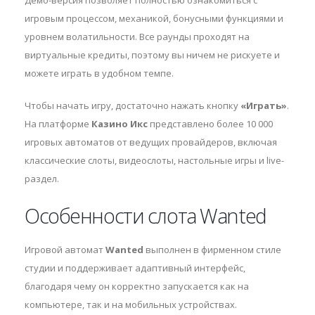
Демо-версия позволяет полностью ознакомиться с
игровым процессом, механикой, бонусными функциями и
уровнем волатильности. Все раунды проходят на
виртуальные кредиты, поэтому вы ничем не рискуете и
можете играть в удобном темпе.
Чтобы начать игру, достаточно нажать кнопку
«Играть»
.
На платформе
Казино Икс
представлено более 10 000
игровых автоматов от ведущих провайдеров, включая
классические слоты, видеослоты, настольные игры и live-
раздел.
Особенности слота Wanted
Игровой автомат
Wanted
выполнен в фирменном стиле
студии
и поддерживает адаптивный интерфейс,
благодаря чему он корректно запускается как на
компьютере, так и на мобильных устройствах.