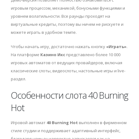
Демо-версия позволяет полностью ознакомиться с
игровым процессом, механикой, бонусными функциями и
уровнем волатильности. Все раунды проходят на
виртуальные кредиты, поэтому вы ничем не рискуете и
можете играть в удобном темпе.
Чтобы начать игру, достаточно нажать кнопку
«Играть»
.
На платформе
Казино Икс
представлено более 10 000
игровых автоматов от ведущих провайдеров, включая
классические слоты, видеослоты, настольные игры и live-
раздел.
Особенности слота 40 Burning
Hot
Игровой автомат
40 Burning Hot
выполнен в фирменном
стиле студии
и поддерживает адаптивный интерфейс,
благодаря чему он корректно запускается как на