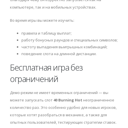
компьютере, так и на мобильных устройствах.
Во время игры вы можете изучить:
правила и таблицу выплат;
работу бонусных раундов и специальных символов;
частоту выпадения выигрышных комбинаций;
поведение слота на длинной дистанции.
Бесплатная игра без
ограничений
Демо-режим не имеет временных ограничений — вы
можете запускать слот
40 Burning Hot
неограниченное
количество раз. Это особенно удобно для новых игроков,
которые хотят разобраться в механике, а также для
опытных пользователей, тестирующих стратегии ставок.