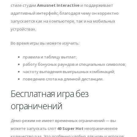
стиле студии
Amusnet Interactive
и поддерживает
адаптивный интерфейс, благодаря чему он корректно
запускается как на компьютере, так и на мобильных
устройствах.
Во время игры вы можете изучить:
правила и таблицу выплат;
работу бонусных раундов и специальных символов;
частоту выпадения выигрышных комбинаций;
поведение слота на длинной дистанции.
Бесплатная игра без
ограничений
Демо-режим не имеет временных ограничений — вы
можете запускать слот
40 Super Hot
неограниченное
количество раз. Это особенно удобно для новых игроков,