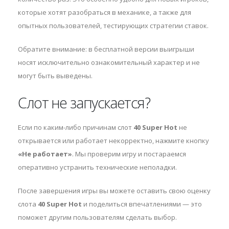
которые хотят разобраться в механике, а также для
опытных пользователей, тестирующих стратегии ставок.
Обратите внимание: в бесплатной версии выигрыши
носят исключительно ознакомительный характер и не
могут быть выведены.
Слот не запускается?
Если по каким-либо причинам слот
40 Super Hot
не
открывается или работает некорректно, нажмите кнопку
«Не работает»
. Мы проверим игру и постараемся
оперативно устранить технические неполадки.
После завершения игры вы можете оставить свою оценку
слота
40 Super Hot
и поделиться впечатлениями — это
поможет другим пользователям сделать выбор.