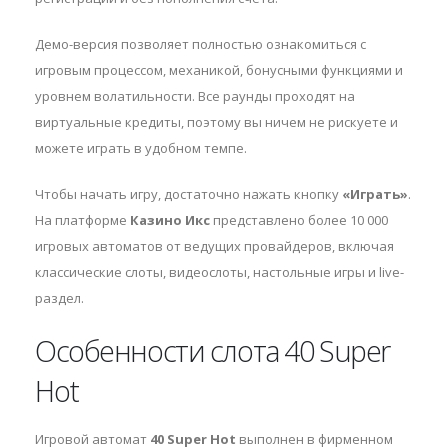
Демо-версия позволяет полностью ознакомиться с
игровым процессом, механикой, бонусными функциями и
уровнем волатильности. Все раунды проходят на
виртуальные кредиты, поэтому вы ничем не рискуете и
можете играть в удобном темпе.
Чтобы начать игру, достаточно нажать кнопку
«Играть»
.
На платформе
Казино Икс
представлено более 10 000
игровых автоматов от ведущих провайдеров, включая
классические слоты, видеослоты, настольные игры и live-
раздел.
Особенности слота 40 Super
Hot
Игровой автомат
40 Super Hot
выполнен в фирменном